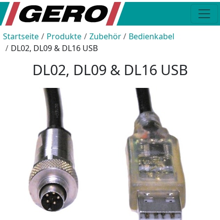
Startseite
Produkte
Zubehör
Bedienkabel
DL02, DL09 & DL16 USB
DL02, DL09 & DL16 USB