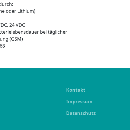
durch:
ine oder Lithium)
VDC, 24 VDC
tterielebensdauer bei täglicher
ung (GSM)
P68
Kontakt
Impressum
Datenschutz