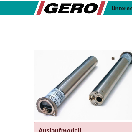
Untern
Auslaufmodell