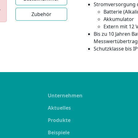
Stromversorgung 
.
Batterie (Alkal
Zubehör
Akkumulator
Extern mit 12 
Bis zu 10 Jahren Ba
Messwertübertrag
Schutzklasse bis I
Unternehmen
Aktuelles
Produkte
Beispiele