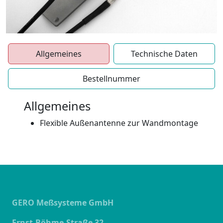
Allgemeines
Technische Daten
Bestellnummer
Allgemeines
Flexible Außenantenne zur Wandmontage
GERO Meßsysteme GmbH
Ernst-Böhme-Straße 32