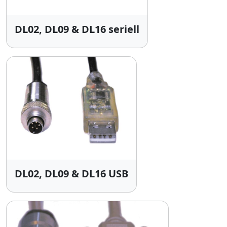
DL02, DL09 & DL16 seriell
DL02, DL09 & DL16 USB