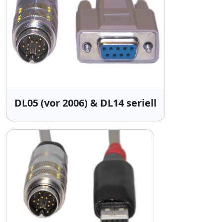
DL05 (vor 2006) & DL14 seriell