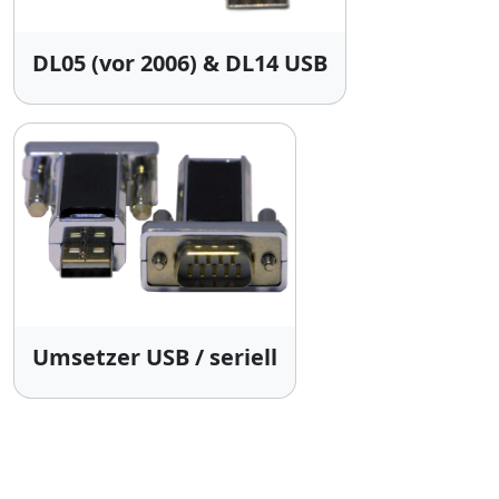
DL05 (vor 2006) & DL14 USB
Umsetzer USB / seriell