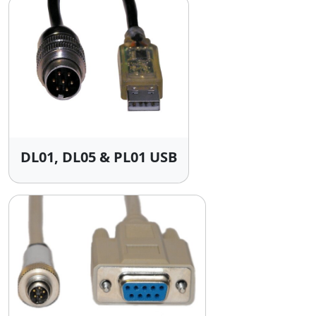
DL01, DL05 & PL01 USB