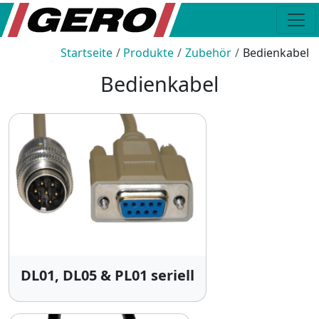
Startseite
Produkte
Zubehör
Bedienkabel
Bedienkabel
DL01, DL05 & PL01 seriell